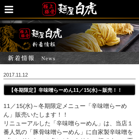
2017.11.12
【冬期限定】辛味噌らーめん11／15(水)～販売！！
11／15(水)～冬期限定メニュー「辛味噌らーめ
ん」販売いたします！！
リニューアルした「辛味噌らーめん」は、当店１
番人気の「豚骨味噌らーめん」に自家製辛味噌を